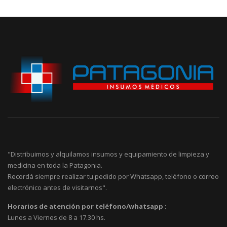
"Distribuimos y alquilamos insumos y equipamiento de limpieza y
medicina en toda la Patagonia.
Recordá siempre realizar tu pedido por Whatsapp, teléfono o correo
electrónico antes de visitarnos".
Horarios de atención por teléfono/whatsapp :
Lunes a Viernes de 8 a 17.30 hs.