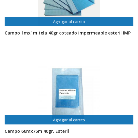
Agregar al carrito
Campo 1mx1m tela 40gr coteado impermeable esteril IMP
Agregar al carrito
Campo 66mx75m 40gr. Esteril