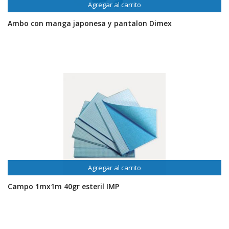
Agregar al carrito
Ambo con manga japonesa y pantalon Dimex
Agregar al carrito
Campo 1mx1m 40gr esteril IMP