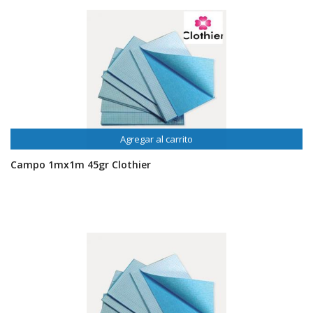
Agregar al carrito
Campo 1mx1m 45gr Clothier