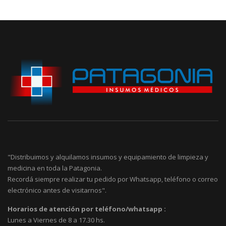
"Distribuimos y alquilamos insumos y equipamiento de limpieza y
medicina en toda la Patagonia.
Recordá siempre realizar tu pedido por Whatsapp, teléfono o correo
electrónico antes de visitarnos".
Horarios de atención por teléfono/whatsapp :
Lunes a Viernes de 8 a 17.30 hs.