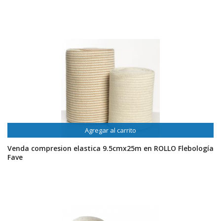
Agregar al carrito
Venda compresion elastica 9.5cmx25m en ROLLO Flebología
Fave