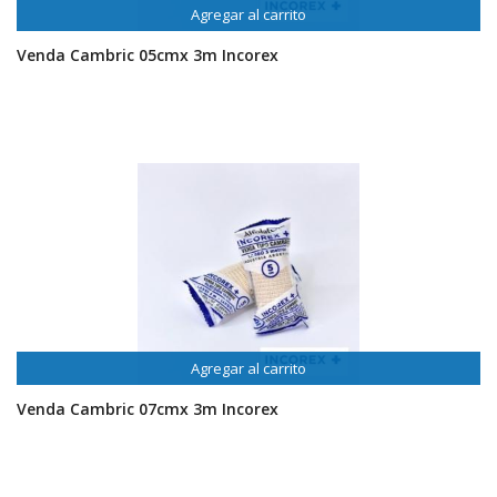
Agregar al carrito
Venda Cambric 05cmx 3m Incorex
Agregar al carrito
Venda Cambric 07cmx 3m Incorex