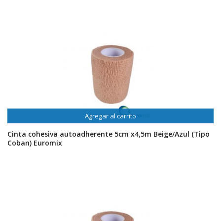
Agregar al carrito
Cinta cohesiva autoadherente 5cm x4,5m Beige/Azul (Tipo
Coban) Euromix