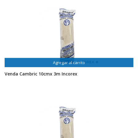
Agregar al carrito
Venda Cambric 10cmx 3m Incorex