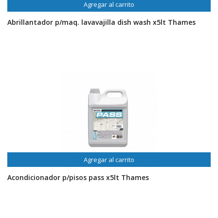
Agregar al carrito
Abrillantador p/maq. lavavajilla dish wash x5lt Thames
Agregar al carrito
Acondicionador p/pisos pass x5lt Thames