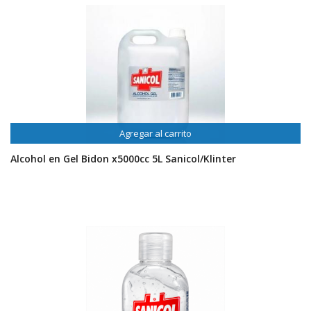
Agregar al carrito
Alcohol en Gel Bidon x5000cc 5L Sanicol/Klinter