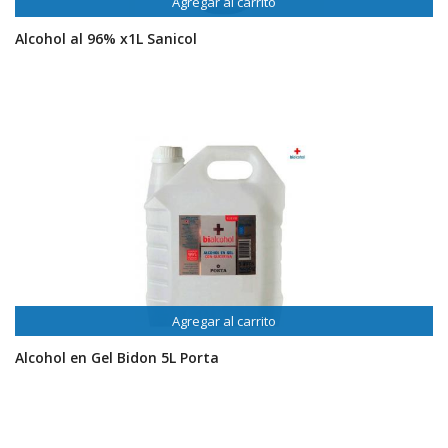
Agregar al carrito
Alcohol al 96% x1L Sanicol
Agregar al carrito
Alcohol en Gel Bidon 5L Porta