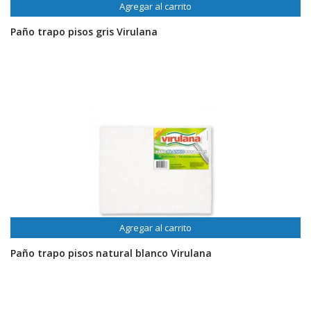
Agregar al carrito
Paño trapo pisos gris Virulana
Agregar al carrito
Paño trapo pisos natural blanco Virulana